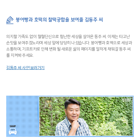
붕어빵과 호떡의 찰떡궁합을 보여줄 김동주 씨
의지할 가족도 없이 혈혈단신으로 험난한 세상을 살아온 동주 씨. 이제는 타고난
손맛을 보여주겠노라며 세상 앞에 당당히 나섰습니다. 붕어빵과 호떡으로 세상과
소통하며, 기프트카로 인해 변화 될 새로운 삶의 페이지를 알차게 채워갈 동주 씨
를 지켜봐 주세요.
김동주 씨 사연 보러가기