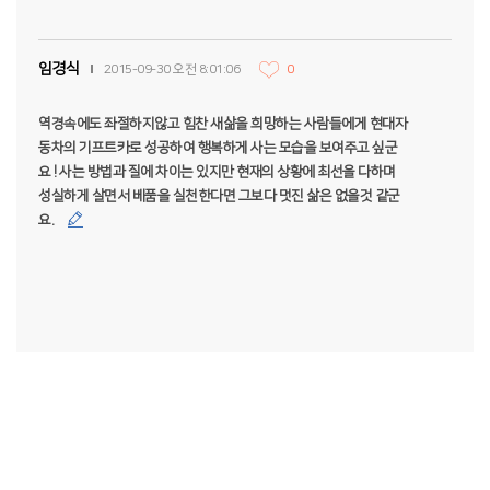
임경식
2015-09-30 오전 8:01:06
0
역경속에도 좌절하지않고 힘찬 새삶을 희망하는 사람들에게 현대자
동차의 기프트카로 성공하여 행복하게 사는 모습을 보여주고 싶군
요 ! 사는 방법과 질에 차이는 있지만 현재의 상황에 최선을 다하며
성실하게 살면서 베품을 실천한다면 그보다 멋진 삶은 없을것 같군
요.