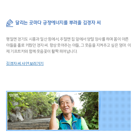
달리는 곳마다 긍정에너지를 뿌려줄 김경자 씨
평일엔 경기도 시흥과 일산 등에서, 주말엔 집 앞에서 양말 장사를 하며 몸이 아픈
아들을 홀로 키웠던 경자 씨. 항상 웃어주는 아들, 그 웃음을 지켜주고 싶은 엄마. 이
제 기프트카와 함께 웃음꽃이 활짝 피어납니다.
김경자 씨 사연 보러가기