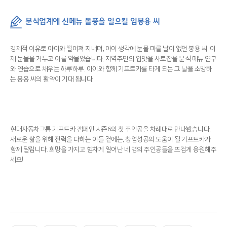
분식업계에 신메뉴 돌풍을 일으킬 임봉용 씨
경제적 이유로 아이와 떨어져 지내며, 아이 생각에 눈물 마를 날이 없던 봉용 씨. 이
제 눈물을 거두고 이를 악물었습니다. 지역주민의 입맛을 사로잡을 분식 메뉴 연구
와 연습으로 채우는 하루하루. 아이와 함께 기프트카를 타게 되는 그 날을 소망하
는 봉용 씨의 활약이 기대 됩니다.
현대자동차그룹 기프트카 캠페인 시즌6의 첫 주인공을 차례대로 만나봤습니다.
새로운 삶을 위해 전력을 다하는 이들 곁에는, 창업성공의 도움이 될 기프트카가
함께 달립니다. 희망을 가지고 힘차게 일어난 네 명의 주인공들을 뜨겁게 응원해주
세요!