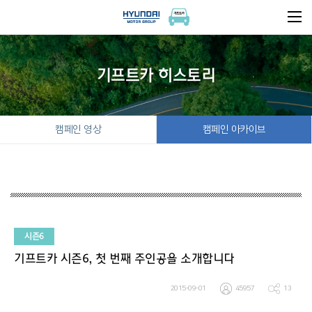
기프트카 히스토리
캠페인 영상
캠페인 아카이브
시즌6
기프트카 시즌6, 첫 번째 주인공을 소개합니다
2015-09-01
45957
13