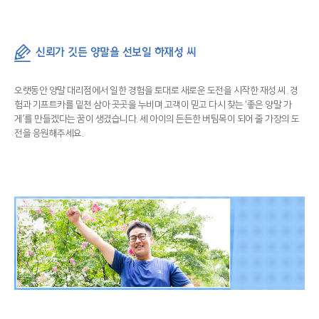
신뢰가 깃든 양말을 선보일 하재성 씨
오랫동안 양말 대리점에서 일한 경험을 토대로 새로운 도전을 시작한 재성 씨. 경
험과 기프트카를 밑천 삼아 곳곳을 누비며 고객이 믿고 다시 찾는 ‘좋은 양말 가
게’를 만들겠다는 꿈이 생겼습니다. 세 아이의 든든한 버팀목이 되어 줄 가장의 도
전을 응원해주세요.