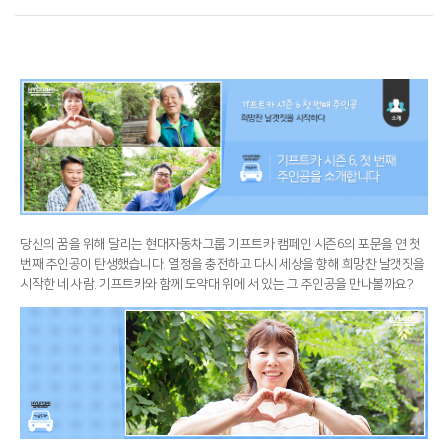
당신의 꿈을 위해 달리는 현대자동차그룹 기프트카 캠페인 시즌6의 포문을 연 첫
번째 주인공이 탄생했습니다. 열정을 충전하고 다시 세상을 향해 희망찬 날갯짓을
시작한 네 사람. 기프트카와 함께 도약대 위에 서 있는 그 주인공을 만나볼까요?