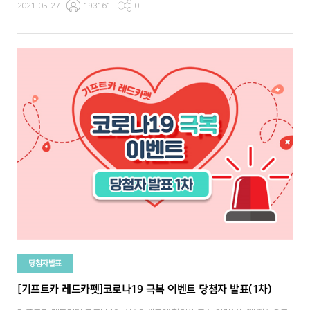
2021-05-27
193161
0
당첨자발표
[기프트카 레드카펫]코로나19 극복 이벤트 당첨자 발표(1차)