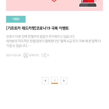
이벤트
[기프트카 레드카펫]코로나19 극복 이벤트
코로나19로 인해 헌혈자의 발길이 무거워지고 있습니다.
여러분의 적극적인 헌혈 참여가 함께한다면 ‘혈액 수급 위기 극복’에 한 발짝 다
가갈 수 있습니다.
기프트카 레드카펫과 함께 <코로나19 극복 이벤트>에 참여해보세요!
2021-02-24
839935
0
1