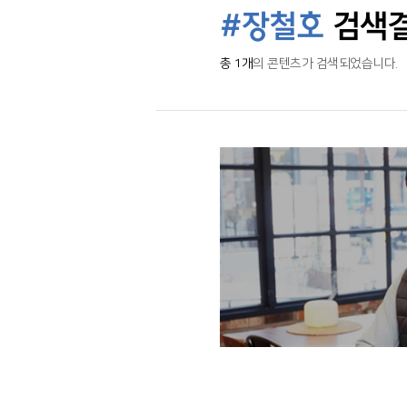
#장철호
검색
총 1개
의 콘텐츠가 검색되었습니다.