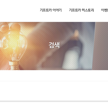
기프트카 이야기
기프트카 히스토리
이벤
검색