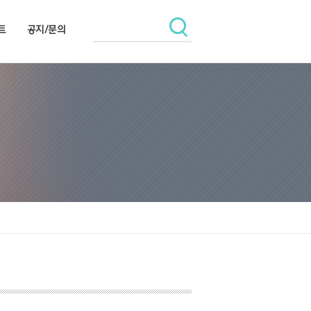
트
공지/문의