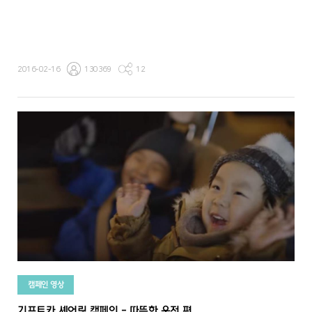
2016-02-16
130369
12
캠페인 영상
기프트카 셰어링 캠페인 - 따뜻한 운전 편