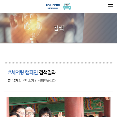
검색
#셰어링 캠페인
검색결과
총 42개
의 콘텐츠가 검색되었습니다.