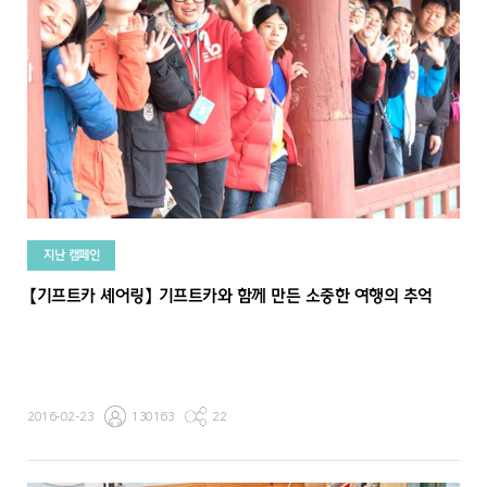
지난 캠페인
【기프트카 셰어링】 기프트카와 함께 만든 소중한 여행의 추억
2016-02-23
130163
22