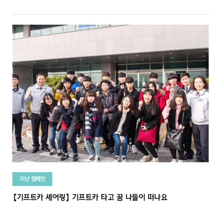
지난 캠페인
【기프트카 셰어링】 기프트카 타고 꿈 나들이 떠나요