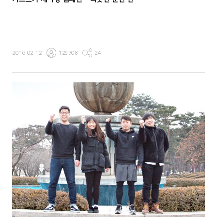
2016-02-12
129708
24