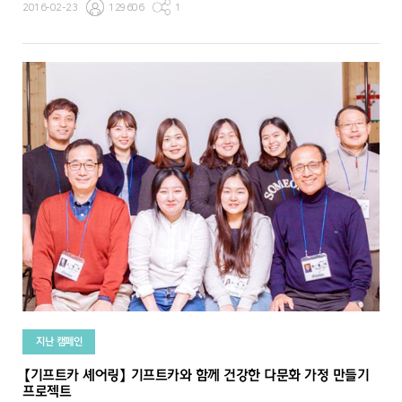
2016-02-23
129606
1
지난 캠페인
【기프트카 셰어링】 기프트카와 함께 건강한 다문화 가정 만들기
프로젝트