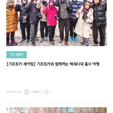
지난 캠페인
【기프트카 셰어링】 기프트카와 함께하는 백세시대 출사 여행
2016-01-19
128806
2