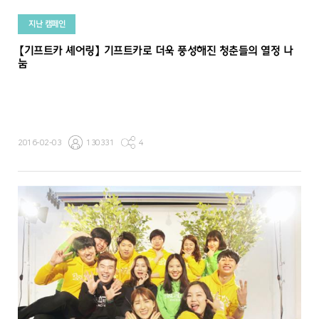
지난 캠페인
【기프트카 셰어링】 기프트카로 더욱 풍성해진 청춘들의 열정 나
눔
2016-02-03
130331
4