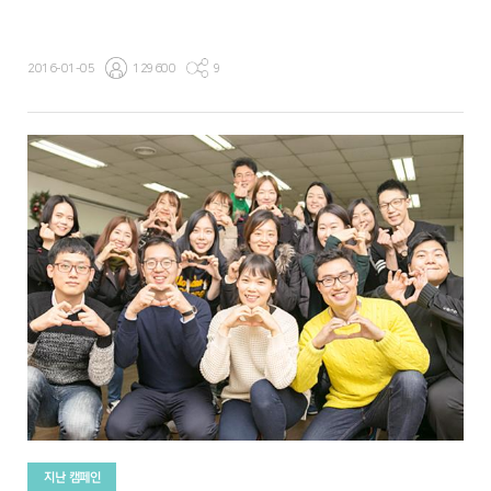
2016-01-05
129600
9
지난 캠페인