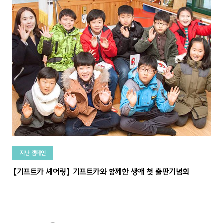
지난 캠페인
【기프트카 셰어링】 기프트카와 함께한 생애 첫 출판기념회