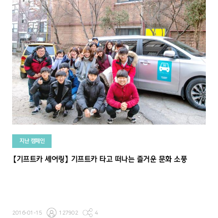
지난 캠페인
【기프트카 셰어링】 기프트카 타고 떠나는 즐거운 문화 소풍
2016-01-15
127902
4