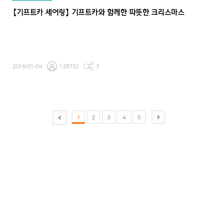
【기프트카 셰어링】 기프트카와 함께한 따뜻한 크리스마스
2016-01-04
126732
3
1
2
3
4
5