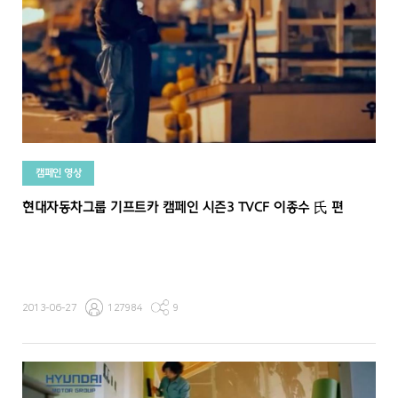
캠페인 영상
현대자동차그룹 기프트카 캠페인 시즌3 TVCF 이종수 氏 편
2013-06-27
127984
9