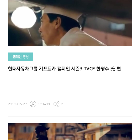
캠페인 영상
현대자동차그룹 기프트카 캠페인 시즌3 TVCF 한영수 氏 편
2013-06-27
120439
2