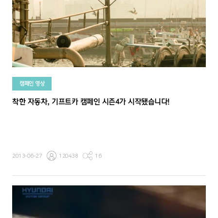
캠페인 영상
착한 자동차, 기프트카 캠페인 시즌4가 시작됐습니다!
2013-06-27
120438
16