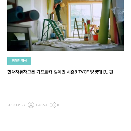
캠페인 영상
현대자동차그룹 기프트카 캠페인 시즌3 TVCF 양경애 氏 편
2013-06-27
120250
8