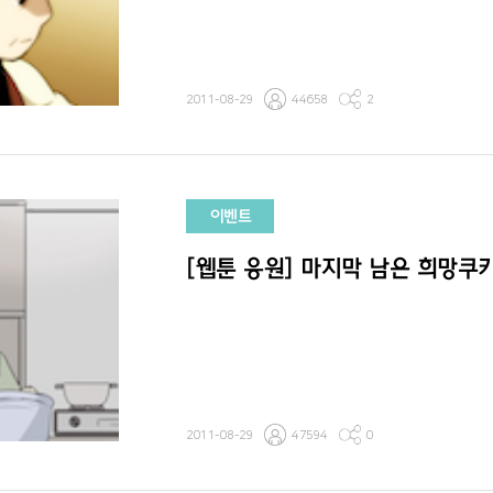
2011-08-29
44658
2
이벤트
[웹툰 응원] 마지막 남은 희망쿠
2011-08-29
47594
0