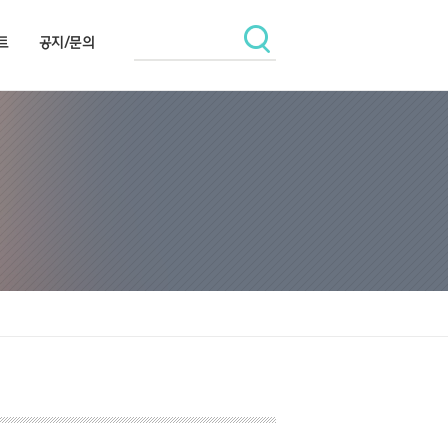
트
공지/문의