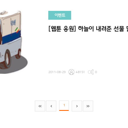
이벤트
[웹툰 응원] 하늘이 내려준 선물
2011-08-29
48151
0
1