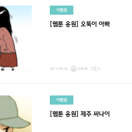
이벤트
[웹툰 응원] 오뚝이 아빠
2011-08-29
44579
0
이벤트
[웹툰 응원] 제주 싸나이