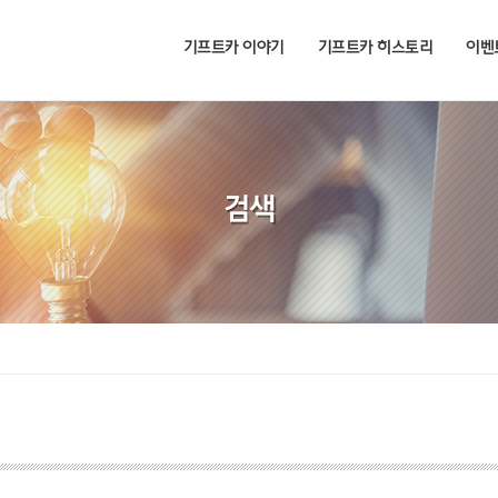
기프트카 이야기
기프트카 히스토리
이벤
검색