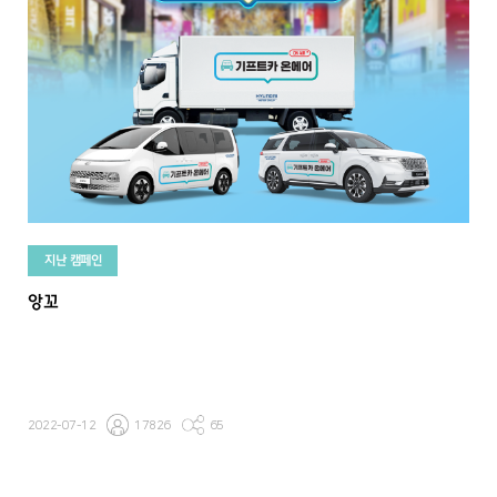
지난 캠페인
앙꼬
2022-07-12
17826
65