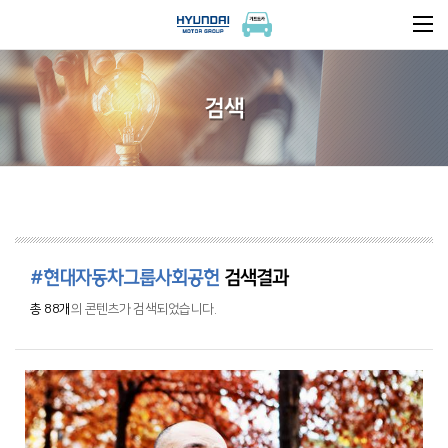
검색
#현대자동차그룹사회공헌
검색결과
총 88개
의 콘텐츠가 검색되었습니다.