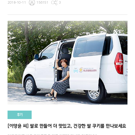
2018-10-11
156151
3
후기
[이양윤 씨] 쌀로 만들어 더 맛있고, 건강한 쌀 쿠키를 만나보세요