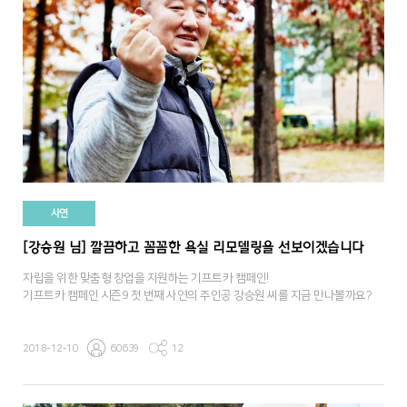
사연
[강승원 님] 깔끔하고 꼼꼼한 욕실 리모델링을 선보이겠습니다
자립을 위한 맞춤형 창업을 지원하는 기프트카 캠페인!
기프트카 캠페인 시즌9 첫 번째 사연의 주인공 강승원 씨를 지금 만나볼까요?
2018-12-10
60639
12