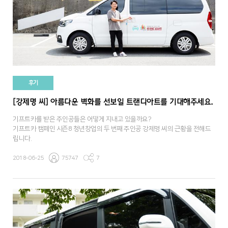
후기
[강제명 씨] 아름다운 벽화를 선보일 트랜디아트를 기대해주세요.
기프트카를 받은 주인공들은 어떻게 지내고 있을까요?
기프트카 캠페인 시즌8 청년창업의 두 번째 주인공 강제명 씨의 근황을 전해드
립니다.
2018-06-25
75747
7