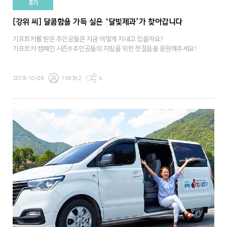
후기
[강위 씨] 달콤함을 가득 실은 ‘달빛제과’가 찾아갑니다
기프트카를 받은 주인공들은 지금 어떻게 지내고 있을까요?
기프트카 캠페인 시즌8 주인공들의 자립을 위한 첫걸음을 응원해주세요!
2018-10-08
158392
4