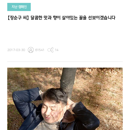
지난 캠페인
【장순구 씨】 달콤한 맛과 향이 살아있는 꿀을 선보이겠습니다
2017-03-30
61541
14