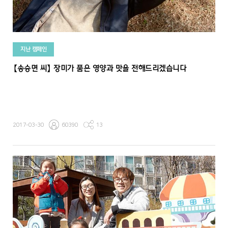
지난 캠페인
【송승면 씨】 장미가 품은 영양과 맛을 전해드리겠습니다
2017-03-30
60390
13