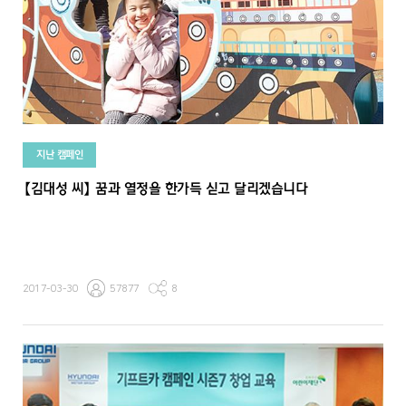
지난 캠페인
【김대성 씨】 꿈과 열정을 한가득 싣고 달리겠습니다
2017-03-30
57877
8