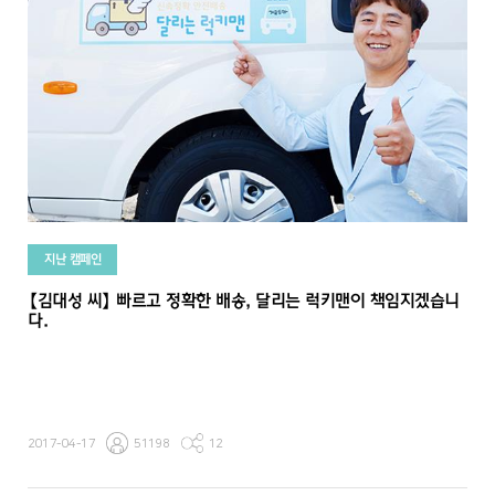
지난 캠페인
【김대성 씨】 빠르고 정확한 배송, 달리는 럭키맨이 책임지겠습니
다.
2017-04-17
51198
12