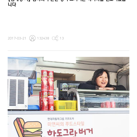
니다
2017-03-21
132438
13