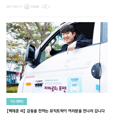
2017-04-17
53980
3
지난 캠페인
【백재훈 씨】 감동을 전하는 뮤직트럭이 여러분을 만나러 갑니다