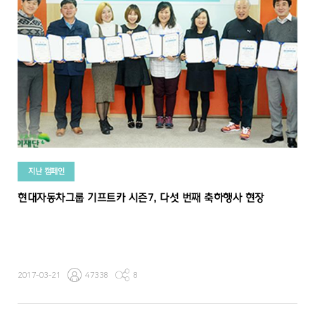
지난 캠페인
현대자동차그룹 기프트카 시즌7, 다섯 번째 축하행사 현장
2017-03-21
47338
8