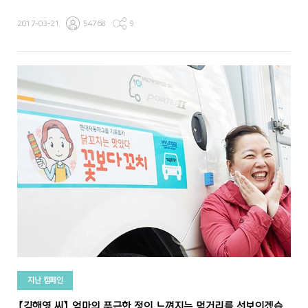
2017-03-21
54768
9
지난 캠페인
【김해영 씨】 엄마의 푸근한 정이 느껴지는 먹거리를 선보이겠습