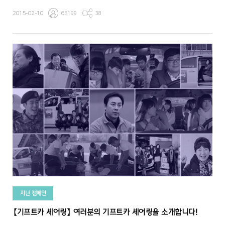
2015-02-10
65199
38
지난 캠페인
【기프트카 셰어링】 여러분의 기프트카 셰어링을 소개합니다!