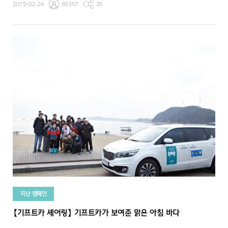
2015-02-24
69357
25
지난 캠페인
【기프트카 셰어링】 기프트카가 보여준 맑은 아침 바다