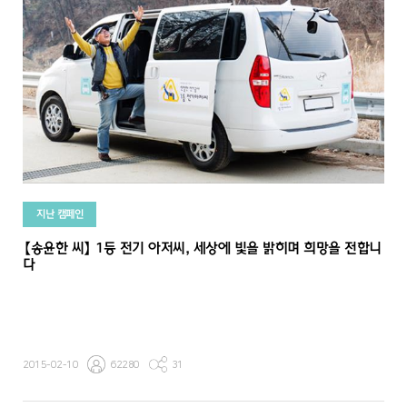
지난 캠페인
【송윤한 씨】 1등 전기 아저씨, 세상에 빛을 밝히며 희망을 전합니
다
2015-02-10
62280
31