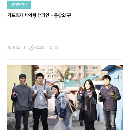
캠페인 영상
기프트카 셰어링 캠페인 - 동창회 편
2015-02-13
60257
33