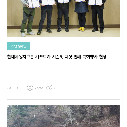
지난 캠페인
현대자동차그룹 기프트카 시즌5, 다섯 번째 축하행사 현장
2015-02-10
46254
7