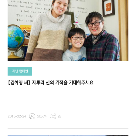
지난 캠페인
【김하영 씨】 자투리 천의 기적을 기대해주세요
2015-02-24
66574
25