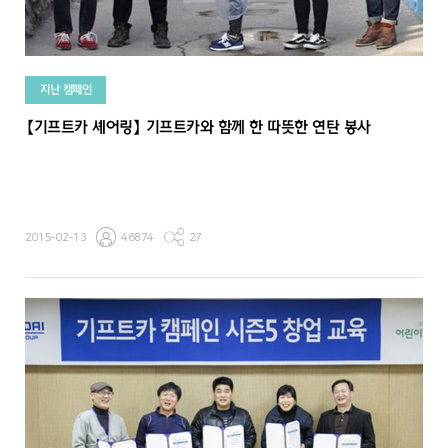
지난 캠페인
【기프트카 셰어링】 기프트카와 함께 한 따뜻한 연탄 봉사
2015-02-13
46874
27