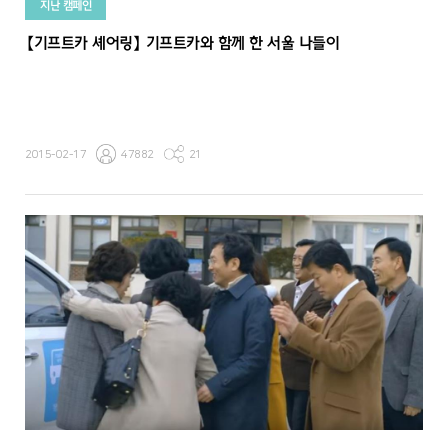
지난 캠페인
【기프트카 셰어링】 기프트카와 함께 한 서울 나들이
2015-02-17
47882
21