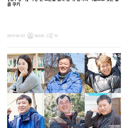
콤 쿠키
2015-04-23
64228
10