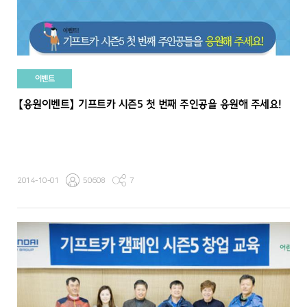
이벤트
【응원이벤트】 기프트카 시즌5 첫 번째 주인공을 응원해 주세요!
2014-10-01
50608
7