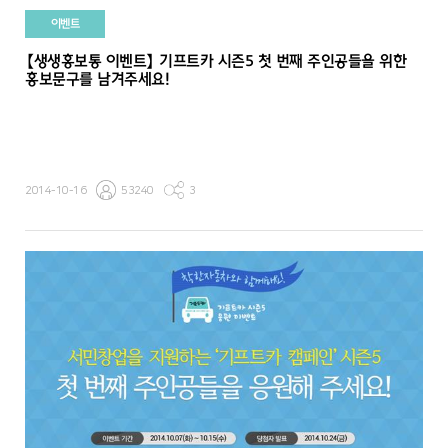
이벤트
【생생홍보통 이벤트】 기프트카 시즌5 첫 번째 주인공들을 위한
홍보문구를 남겨주세요!
2014-10-16
53240
3