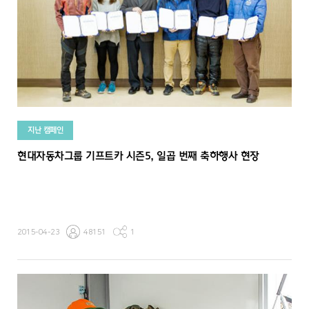
지난 캠페인
현대자동차그룹 기프트카 시즌5, 일곱 번째 축하행사 현장
2015-04-23
48151
1