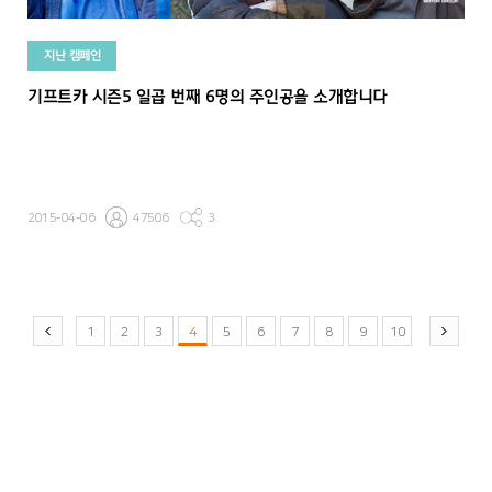
지난 캠페인
기프트카 시즌5 일곱 번째 6명의 주인공을 소개합니다
2015-04-06
47506
3
1
2
3
4
5
6
7
8
9
10