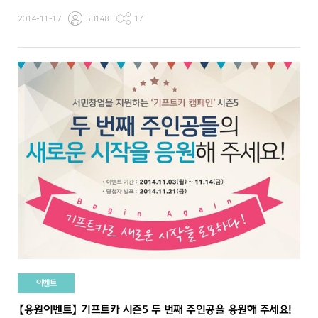
2014-11-17
53148
17
이벤트
【응원이벤트】 기프트카 시즌5 두 번째 주인공을 응원해 주세요!