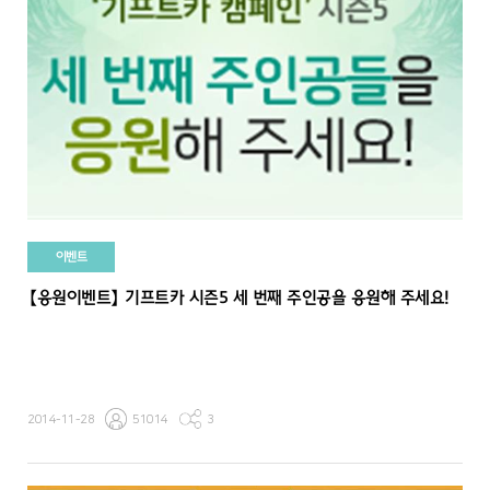
이벤트
【응원이벤트】 기프트카 시즌5 세 번째 주인공을 응원해 주세요!
2014-11-28
51014
3