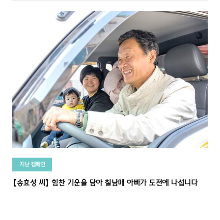
지난 캠페인
【송효성 씨】 힘찬 기운을 담아 칠남매 아빠가 도전에 나섭니다