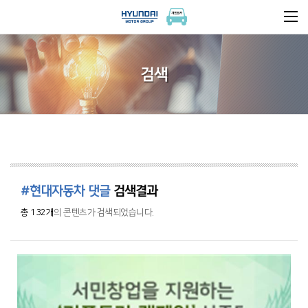
검색
#현대자동차 댓글
검색결과
총 132개
의 콘텐츠가 검색되었습니다.