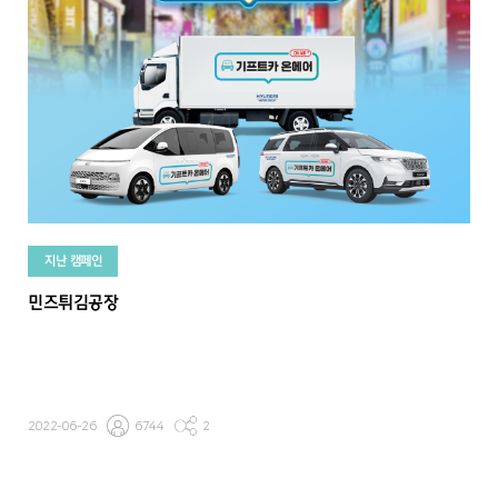
지난 캠페인
민즈튀김공장
2022-06-26
6744
2