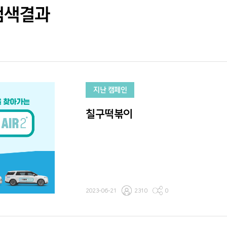
검색결과
지난 캠페인
칠구떡볶이
2023-06-21
2310
0