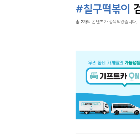
#칠구떡볶이
총 2개
의 콘텐츠가 검색되었습니다.