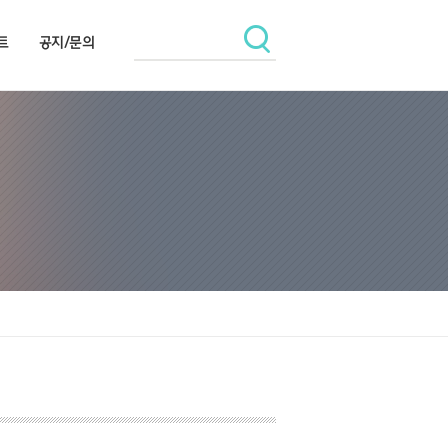
트
공지/문의