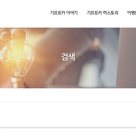
기프트카 이야기
기프트카 히스토리
이벤
검색