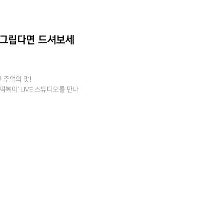
 그립다면 드셔보세
 추억의 맛!
볶이' LIVE 스튜디오를 만나