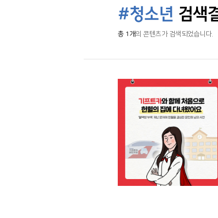
#청소년
검색
총 1개
의 콘텐츠가 검색되었습니다.