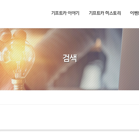
기프트카 이야기
기프트카 히스토리
이벤
검색