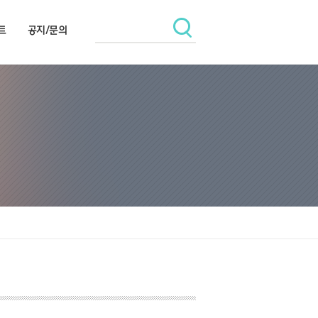
트
공지/문의