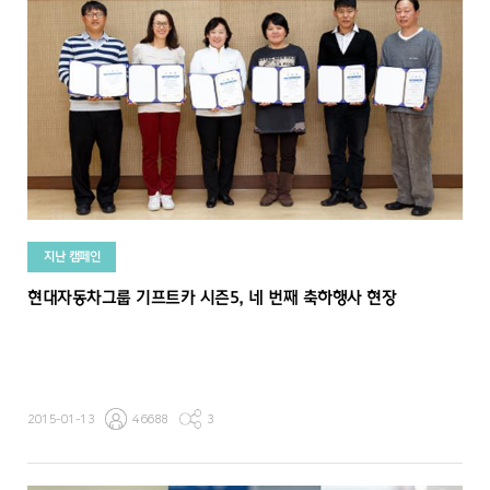
지난 캠페인
현대자동차그룹 기프트카 시즌5, 네 번째 축하행사 현장
2015-01-13
46688
3