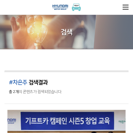
검색
#차은주
검색결과
총 2개
의 콘텐츠가 검색되었습니다.