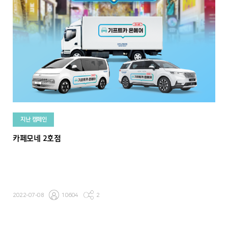
지난 캠페인
카페모네 2호점
2022-07-08
10604
2