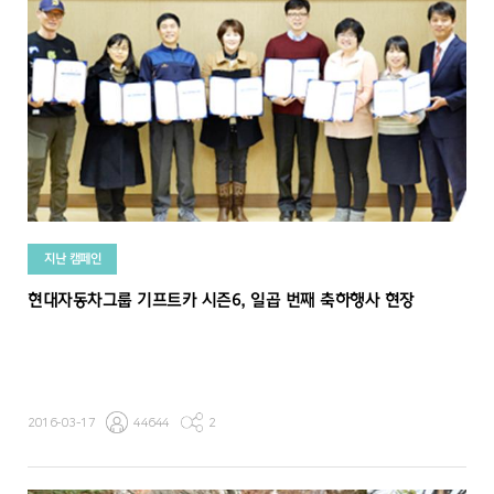
지난 캠페인
현대자동차그룹 기프트카 시즌6, 일곱 번째 축하행사 현장
2016-03-17
44644
2