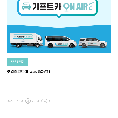
지난 캠페인
잇워즈고트(It was GOAT)
2023-07-10
2313
0