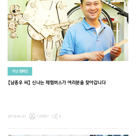
지난 캠페인
【남종우 씨】 신나는 체험버스가 여러분을 찾아갑니다
2016-04-21
127997
5