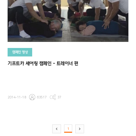
캠페인 영상
기프트카 셰어링 캠페인 - 트레이너 편
2014-11-18
63517
37
1