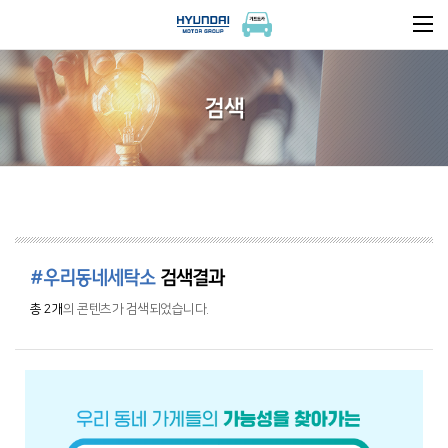
검색
#우리동네세탁소
검색결과
총 2개
의 콘텐츠가 검색되었습니다.