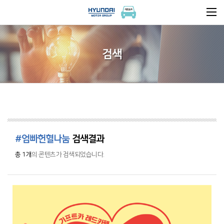
검색
#엄빠헌혈나눔
검색결과
총 1개
의 콘텐츠가 검색되었습니다.