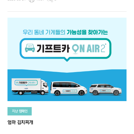
지난 캠페인
엄마 김치찌개