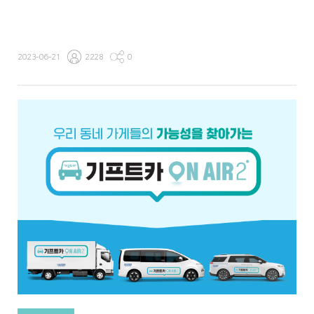
2023-06-21
2228
0