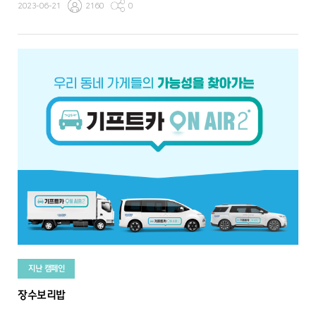
2023-06-21
2160
0
지난 캠페인
장수보리밥