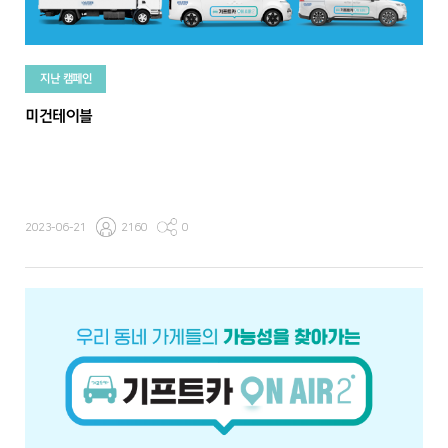
지난 캠페인
미건테이블
2023-06-21
2160
0