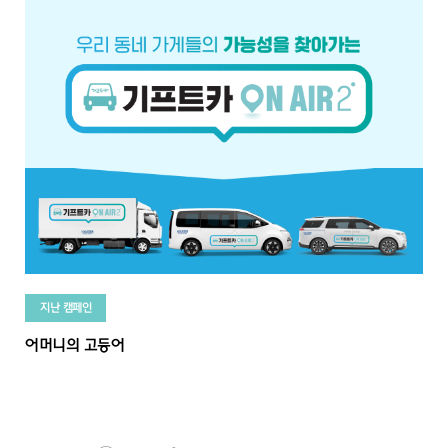
지난 캠페인
어머니의 고등어