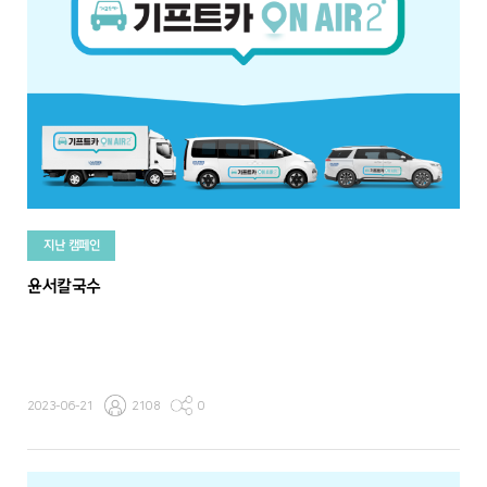
지난 캠페인
윤서칼국수
2023-06-21
2108
0