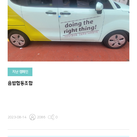
지난 캠페인
음밥협동조합
2023-08-14
2086
0