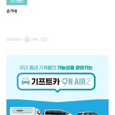
지난 캠페인
손가네
2023-06-21
2164
0