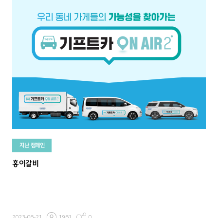
지난 캠페인
홍이갈비
2023-06-21
1961
0