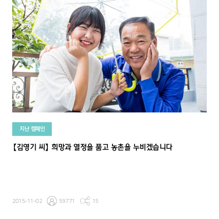
지난 캠페인
【김영기 씨】 희망과 열정을 품고 농촌을 누비겠습니다
2015-11-02
59771
15