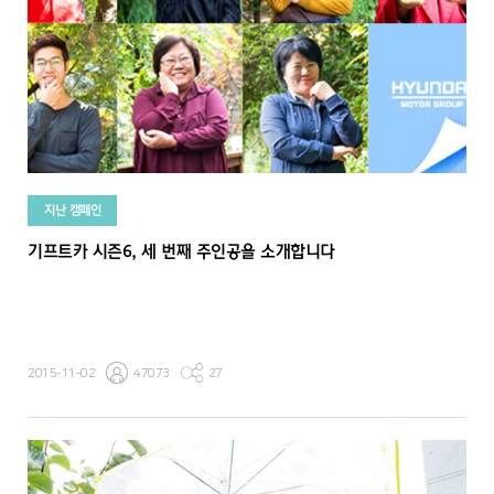
지난 캠페인
기프트카 시즌6, 세 번째 주인공을 소개합니다
2015-11-02
47073
27