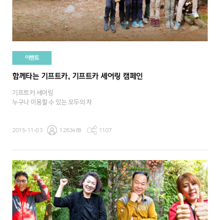
이벤트
함께타는 기프트카, 기프트카 셰어링 캠페인
기프트카 셰어링
누구나 이용할 수 있는 모두의 차
2015-11-03
1263469
1107