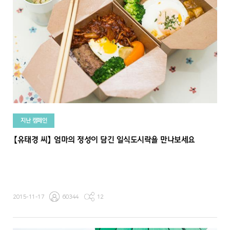
지난 캠페인
【유태경 씨】 엄마의 정성이 담긴 일식도시락을 만나보세요
2015-11-17
60344
12