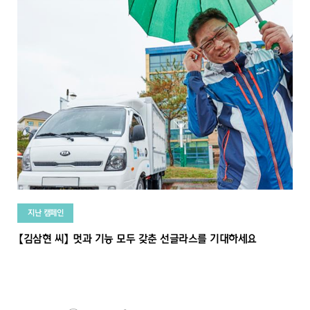
지난 캠페인
【김삼현 씨】 멋과 기능 모두 갖춘 선글라스를 기대하세요