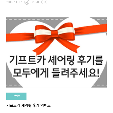
2015-11-17
56528
8
이벤트
기프트카 셰어링 후기 이벤트