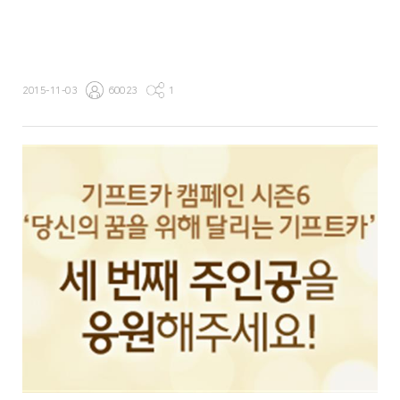
2015-11-03
60023
1