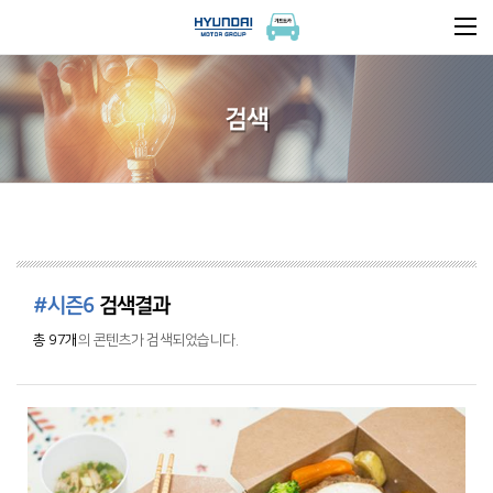
검색
#시즌6
검색결과
총 97개
의 콘텐츠가 검색되었습니다.