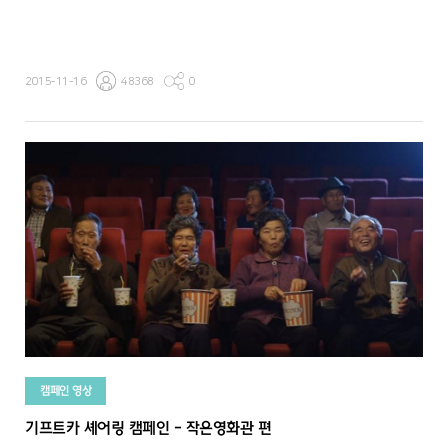
2015-11-16
48368
0
캠페인 영상
기프트카 셰어링 캠페인 - 작은영화관 편