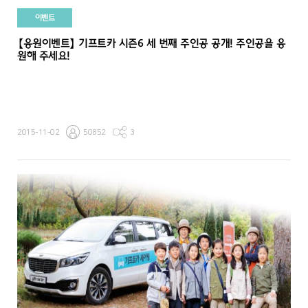
이벤트
【응원이벤트】 기프트카 시즌6 세 번째 주인공 공개! 주인공을 응
원해 주세요!
2015-11-02
50852
3