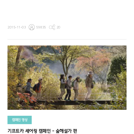
2015-11-03
59835
20
캠페인 영상
기프트카 셰어링 캠페인 - 숲해설가 편