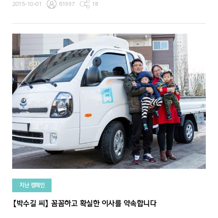
2015-10-01
61997
18
지난 캠페인
【박수길 씨】 꼼꼼하고 확실한 이사를 약속합니다