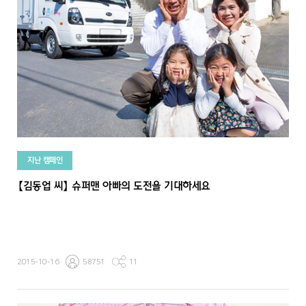
지난 캠페인
【김동업 씨】 슈퍼맨 아빠의 도전을 기대하세요
2015-10-16
58751
11