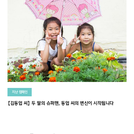
지난 캠페인
【김동업 씨】 두 딸의 슈퍼맨, 동업 씨의 변신이 시작됩니다