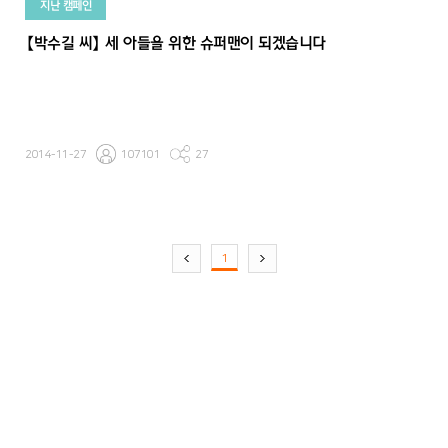
지난 캠페인
【박수길 씨】 세 아들을 위한 슈퍼맨이 되겠습니다
2014-11-27
107101
27
1