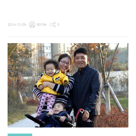
2014-12-09
60184
5