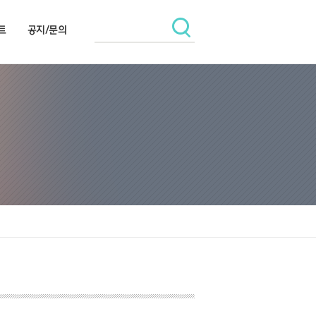
트
공지/문의