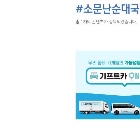
#소문난순대국
총 1개
의 콘텐츠가 검색되었습니다.