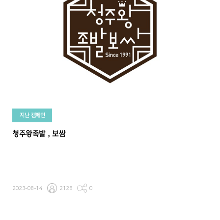
지난 캠페인
청주왕족발 , 보쌈
2023-08-14
2128
0