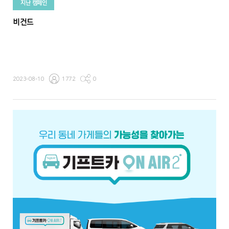
지난 캠페인
비건드
2023-08-10
1772
0