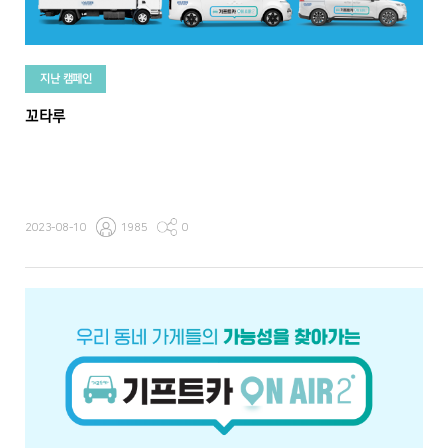
지난 캠페인
꼬타루
2023-08-10
1985
0