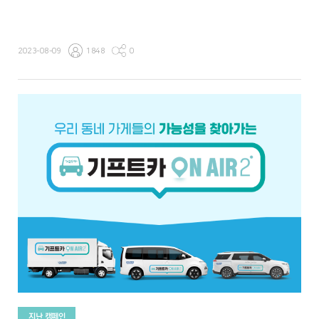
2023-08-09
1848
0
지난 캠페인