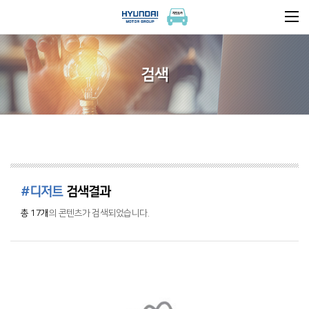
검색
#디저트
검색결과
총 17개
의 콘텐츠가 검색되었습니다.