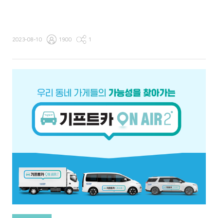
2023-08-10
1900
1