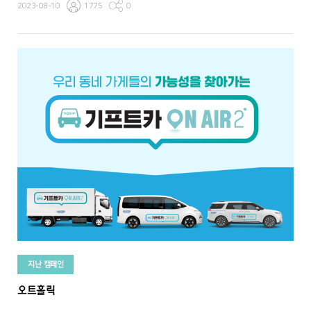
2023-08-10
1775
0
지난 캠페인
오트홀릭