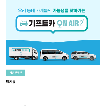
지난 캠페인
미카롱