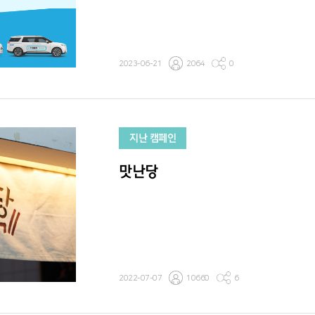
2023-06-21
2064
0
지난 캠페인
맛난당
2022-07-07
10660
6