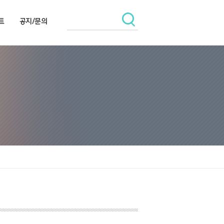
트
공지/문의