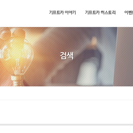
기프트카 이야기
기프트카 히스토리
이벤
검색