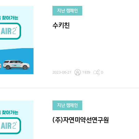
지난 캠페인
수키친
2023-06-21
1839
0
지난 캠페인
(주)자연미약선연구원