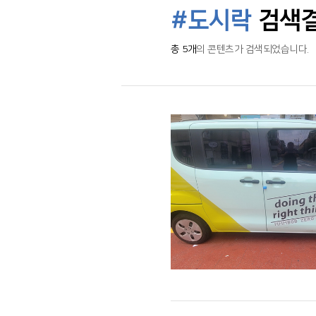
#도시락
검색
총 5개
의 콘텐츠가 검색되었습니다.