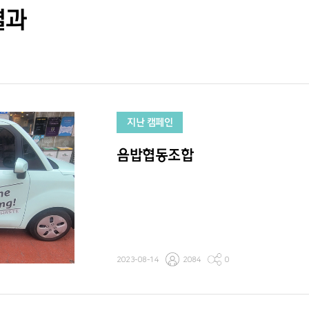
결과
지난 캠페인
음밥협동조합
2023-08-14
2084
0