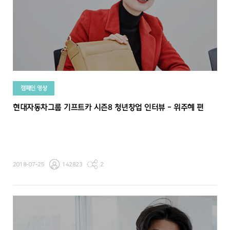
캠페인 영상
현대자동차그룹 기프트카 시즌8 청년창업 인터뷰 - 위주혜 편
2018-07-25
142823
2