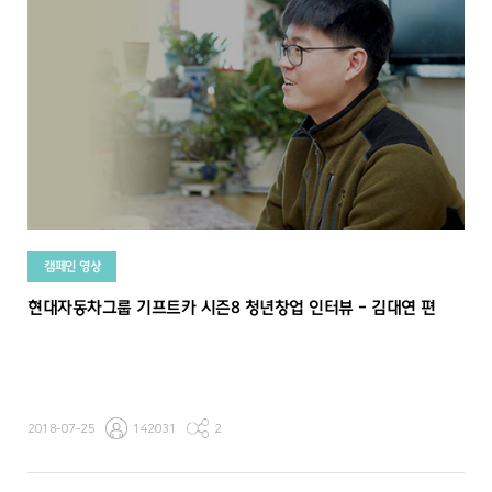
캠페인 영상
현대자동차그룹 기프트카 시즌8 청년창업 인터뷰 - 김대연 편
2018-07-25
142031
2