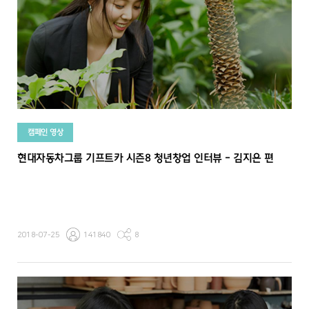
캠페인 영상
현대자동차그룹 기프트카 시즌8 청년창업 인터뷰 - 김지은 편
2018-07-25
141840
8