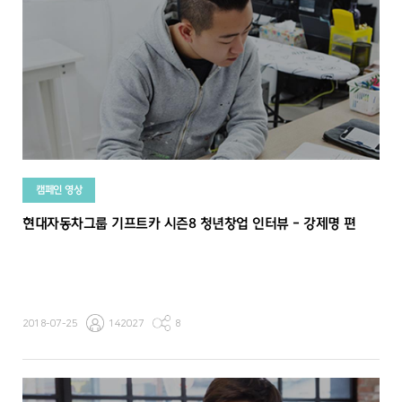
캠페인 영상
현대자동차그룹 기프트카 시즌8 청년창업 인터뷰 - 강제명 편
2018-07-25
142027
8