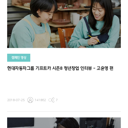
캠페인 영상
현대자동차그룹 기프트카 시즌8 청년창업 인터뷰 - 고윤영 편
2018-07-25
141862
7