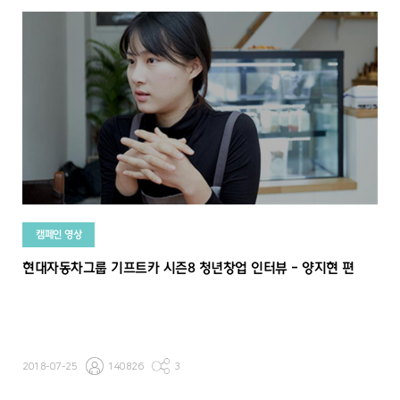
캠페인 영상
현대자동차그룹 기프트카 시즌8 청년창업 인터뷰 - 양지현 편
2018-07-25
140826
3