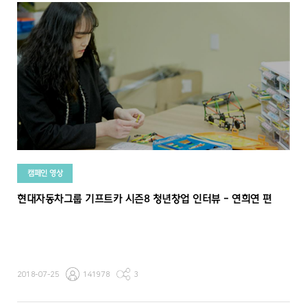
캠페인 영상
현대자동차그룹 기프트카 시즌8 청년창업 인터뷰 - 연희연 편
2018-07-25
141978
3