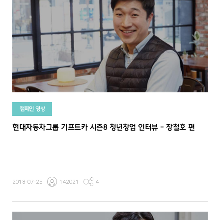
캠페인 영상
현대자동차그룹 기프트카 시즌8 청년창업 인터뷰 - 장철호 편
2018-07-25
142021
4