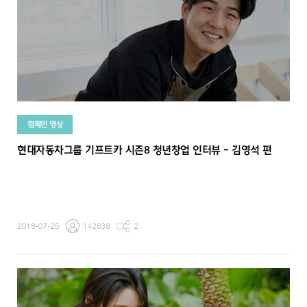
캠페인 영상
현대자동차그룹 기프트카 시즌8 청년창업 인터뷰 - 김영석 편
2018-07-25
142838
2