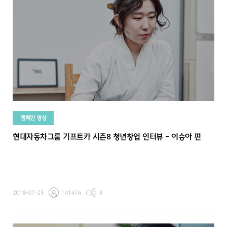
캠페인 영상
현대자동차그룹 기프트카 시즌8 청년창업 인터뷰 - 이승아 편
2018-07-25
141474
3