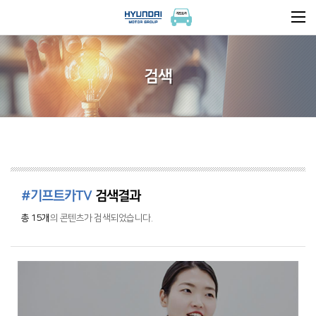
검색
#기프트카TV
검색결과
총 15개
의 콘텐츠가 검색되었습니다.