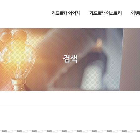
기프트카 이야기
기프트카 히스토리
이벤
검색