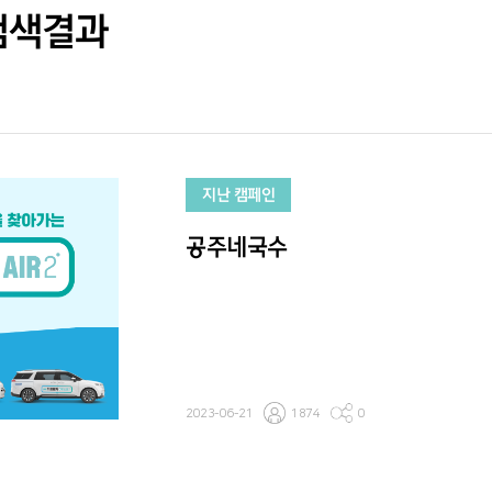
검색결과
지난 캠페인
공주네국수
2023-06-21
1874
0