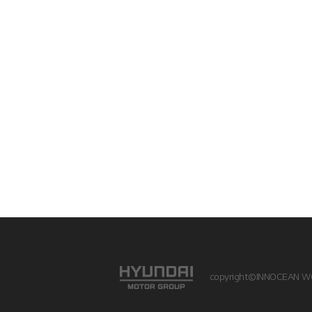
copyright©INNOCEAN W