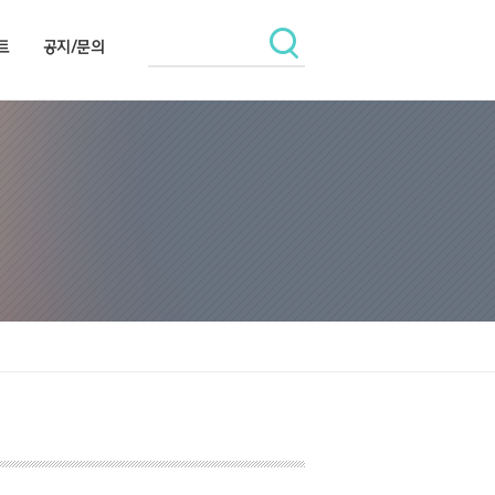
트
공지/문의