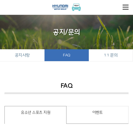
공지/문의
공지사항
FAQ
1:1 문의
FAQ
유소년 스포츠 지원
이벤트