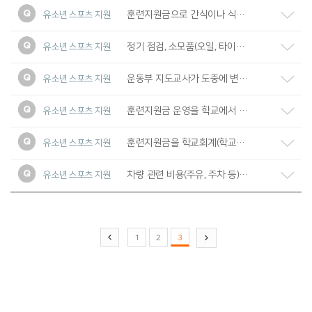
훈련지원금으로 간식이나 식사도 구매 가능한가요?
유소년 스포츠 지원
정기 점검, 소모품(오일, 타이어 등) 교체 비용은 지원되나요?
유소년 스포츠 지원
운동부 지도교사가 도중에 변경되면 어떻게 해야 하나요?
유소년 스포츠 지원
훈련지원금 운영을 학교에서 하나요? 사용 결과는 어떤 식으로 보고해야 하나요?
유소년 스포츠 지원
훈련지원금을 학교회계(학교발전기금)로 받기 어려운데, 서류 제출 시 기프트카 사무국에서 집행 가능할까요?
유소년 스포츠 지원
차량 관련 비용(주유, 주차 등)도 훈련지원금에서 지출 가능한가요?
유소년 스포츠 지원
1
2
3