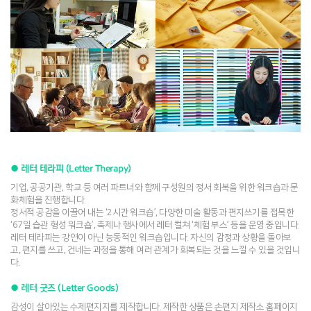
● 레터 테라피 (Letter Therapy)
기업, 공공기관, 학교 등 여러 파트너와 함께 구성원의 정서 회복을 위한 워크숍과 문
화체험을 진행합니다.
정서적 공감을 이끌어 내는 ‘2시간 워크숍’, 다양한 미술 활동과 편지쓰기를 접목한
‘67일 습관 형성 워크숍’, 축제나 행사에서 레터 컬쳐 ‘체험 부스’ 등을 운영 중입니다.
레터 테라피는 강연이 아닌 능동적인 워크숍입니다. 자신의 감정과 상황을 돌아보
고, 편지를 쓰고, 건네는 과정을 통해 여러 관계가 회복되는 것을 느낄 수 있을 것입니
다.
● 레터 굿즈 (Letter Goods)
감성이 살아있는 수제편지지를 제작합니다. 제작한 상품은 손편지 제작소 홈페이지