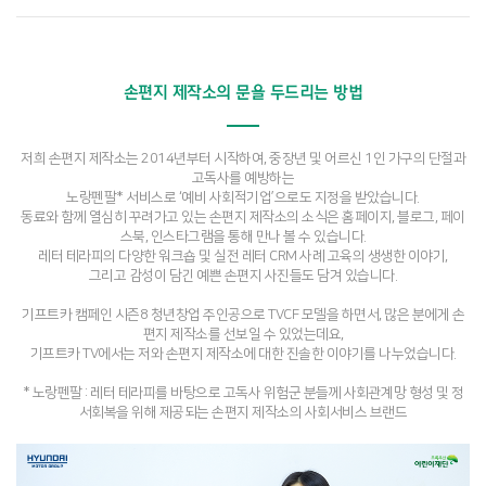
손편지 제작소의 문을 두드리는 방법
저희 손편지 제작소는 2014년부터 시작하여, 중장년 및 어르신 1인 가구의 단절과
고독사를 예방하는
노랑펜팔* 서비스로 ‘예비 사회적기업’으로도 지정을 받았습니다.
동료와 함께 열심히 꾸려가고 있는 손편지 제작소의 소식은 홈페이지, 블로그, 페이
스북, 인스타그램을 통해 만나 볼 수 있습니다.
레터 테라피의 다양한 워크숍 및 실전 레터 CRM 사례 고육의 생생한 이야기,
그리고 감성이 담긴 예쁜 손편지 사진들도 담겨 있습니다.
기프트카 캠페인 시즌8 청년창업 주인공으로 TVCF 모델을 하면서, 많은 분에게 손
편지 제작소를 선보일 수 있었는데요,
기프트카 TV에서는 저와 손편지 제작소에 대한 진솔한 이야기를 나누었습니다.
* 노랑펜팔 : 레터 테라피를 바탕으로 고독사 위험군 분들께 사회관계망 형성 및 정
서회복을 위해 제공되는 손편지 제작소의 사회서비스 브랜드