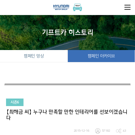
기프트카 히스토리
캠페인 영상
캠페인 아카이브
시즌6
【최해금 씨】 누구나 만족할 만한 인테리어를 선보이겠습니
다
2015-12-16
57182
43