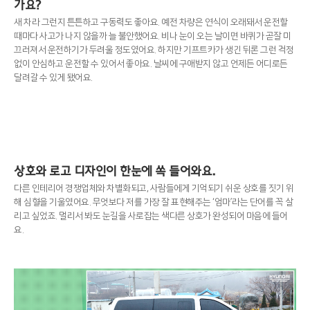
가요?
새 차라 그런지 튼튼하고 구동력도 좋아요. 예전 차량은 연식이 오래돼서 운전할
때마다 사고가 나지 않을까 늘 불안했어요. 비나 눈이 오는 날이면 바퀴가 곧잘 미
끄러져서 운전하기가 두려울 정도였어요. 하지만 기프트카가 생긴 뒤론 그런 걱정
없이 안심하고 운전할 수 있어서 좋아요. 날씨에 구애받지 않고 언제든 어디로든
달려갈 수 있게 됐어요.
상호와 로고 디자인이 한눈에 쏙 들어와요.
다른 인테리어 경쟁업체와 차별화되고, 사람들에게 기억되기 쉬운 상호를 짓기 위
해 심혈을 기울였어요. 무엇보다 저를 가장 잘 표현해주는 ‘엄마’라는 단어를 꼭 살
리고 싶었죠. 멀리서 봐도 눈길을 사로잡는 색다른 상호가 완성되어 마음에 들어
요.