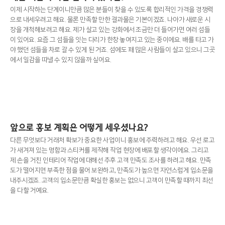
이제 시작하는 단계이니만큼 많은 분들이 찾을 수 있도록 합리적인 가격을 경쟁력
으로 내세우려고 해요. 물론 만족할 만한 결과물은 기본이겠죠. 나아가 새로운 시
장을 개척해보려고 해요. 제가 살고 있는 강화에서 조금만 더 들어가면 여러 섬들
이 있어요. 요즘 그 섬들을 잇는 다리가 한창 놓여지고 있는 중이에요. 배를 타고 가
야 했던 섬들을 차로 갈 수 있게 된 거죠. 섬에도 꽤 많은 사람들이 살고 있으니 그곳
에서 일감을 따낼 수 있지 않을까 싶어요.
앞으로 홍보 계획은 어떻게 세우셨나요?
다른 무엇보다 거래처 확보가 중요한 사업이니 홍보에 주력하려고 해요. 우선 로고
가 새겨져 있는 명함과 스티커를 제작해 작업 현장에 배포할 생각이에요. 그리고
제 손을 거친 인테리어 작업에 대해선 추후 고객 만족도 조사를 하려고 해요. 만족
도가 떨어지면 부족한 점을 물어 보완하고, 만족도가 높으면 자연스럽게 입소문을
내주시겠죠. 고객의 입소문만큼 확실한 홍보는 없으니 고객이 만족할 때까지 최선
을 다할 거예요.