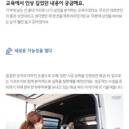
교육에서 인상 깊었던 내용이 궁금해요.
기억에 남는 건 홍대 거리로 나가 상권을 분석하는 교육이었어요. 무조건 대로변만
이 좋은 상권이라고 생각했던 제 편견을 깨트려주었거든요. 덕분에 상권을 바라보
는 눈이 훨씬 넓고 깊어졌어요.
새로운 가능성을 열다
꼼꼼한 성격과 야무진 손끝으로 도배, 장판 시공 능력을 인정받은 해금 씨. 앞으로
는 기프트카와 함께 본격적으로 실력을 발휘해볼 예정인데요. 성공적인 사업을 준
비하기 위해 분주한 하루하루를 보내고 있는 해금 씨의 이야기에 귀 기울여봅니다.