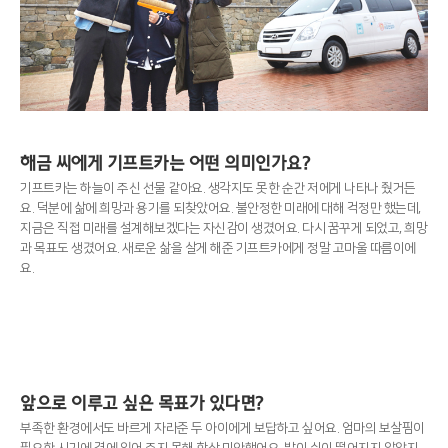
해금 씨에게 기프트카는 어떤 의미인가요?
기프트카는 하늘이 주신 선물 같아요. 생각지도 못한 순간 저에게 나타나 줬거든
요. 덕분에 삶에 희망과 용기를 되찾았어요. 불안정한 미래에 대해 걱정만 했는데,
지금은 직접 미래를 설계해보겠다는 자신감이 생겼어요. 다시 꿈꾸게 되었고, 희망
과 목표도 생겼어요. 새로운 삶을 살게 해준 기프트카에게 정말 고마울 따름이에
요.
앞으로 이루고 싶은 목표가 있다면?
부족한 환경에서도 바르게 자라준 두 아이에게 보답하고 싶어요. 엄마의 보살핌이
필요한 시기에 곁에 있어 주지 못해 항상 미안했어요. 발이 쉬이 떨어지지 않았지