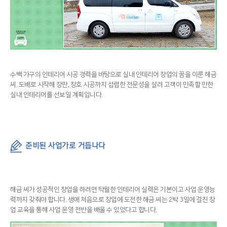
수백 가구의 인테리어 시공 경력을 바탕으로 실내 인테리어 창업의 꿈을 이룬 해금
씨. 도배로 시작해 장판, 창호 시공까지 섭렵한 전문성을 살려 고객이 만족할 만한
실내 인테리어를 선보일 계획입니다.
준비된 사업가로 거듭나다
해금 씨가 성공적인 창업을 하려면 탁월한 인테리어 실력은 기본이고 사업 운영능
력까지 갖춰야 합니다. 생애 처음으로 창업에 도전한 해금 씨는 2박 3일에 걸친 창
업 교육을 통해 사업 운영 전반을 배울 수 있었다고 합니다.