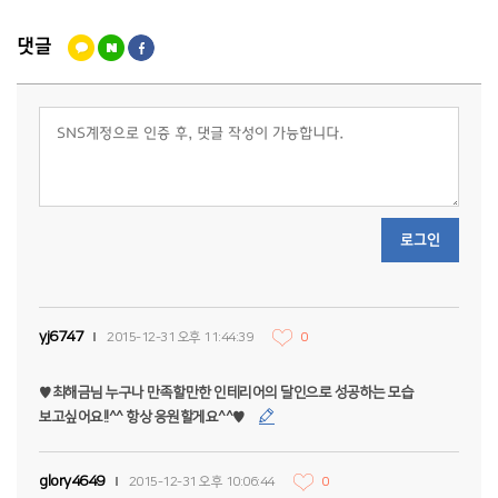
댓글
로그인
yj6747
2015-12-31 오후 11:44:39
0
♥최해금님 누구나 만족할만한 인테리어의 달인으로 성공하는 모습
보고싶어요!!^^ 항상 응원할게요^^♥
glory4649
2015-12-31 오후 10:06:44
0