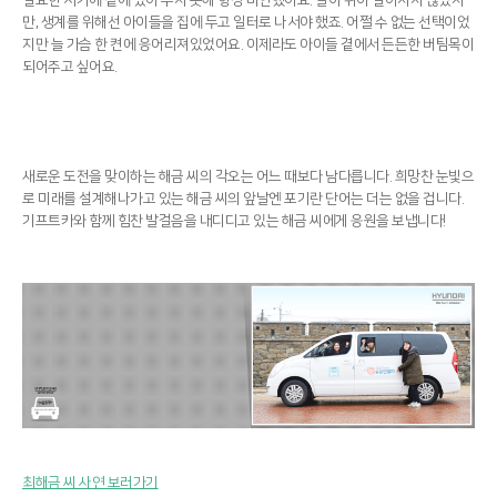
만, 생계를 위해선 아이들을 집에 두고 일터로 나서야 했죠. 어쩔 수 없는 선택이었
지만 늘 가슴 한 켠에 응어리져있었어요. 이제라도 아이들 곁에서 든든한 버팀목이
되어주고 싶어요.
새로운 도전을 맞이하는 해금 씨의 각오는 어느 때보다 남다릅니다. 희망찬 눈빛으
로 미래를 설계해나가고 있는 해금 씨의 앞날엔 포기란 단어는 더는 없을 겁니다.
기프트카와 함께 힘찬 발걸음을 내디디고 있는 해금 씨에게 응원을 보냅니다!
최해금 씨 사연 보러가기