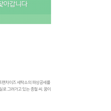
 프랜차이즈 세탁소의 파상공세를
로 그려가고 있는 종철 씨. 꿈이