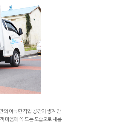
신만의 아늑한 작업 공간이 생겨 만
고객 마음에 쏙 드는 모습으로 새롭