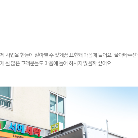
제 사업을 한눈에 알아챌 수 있게끔 표현돼 마음에 들어요. ‘울아빠수선
게 될 많은 고객분들도 마음에 들어 하시지 않을까 싶어요.