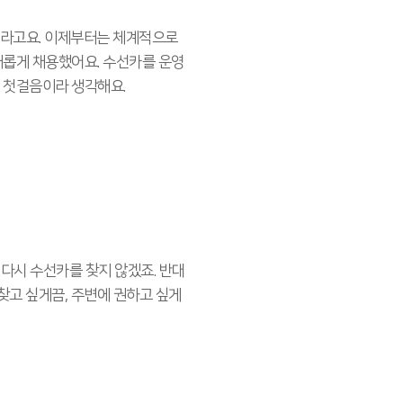
더라고요. 이제부터는 체계적으로
새롭게 채용했어요. 수선카를 운영
 첫걸음이라 생각해요.
 다시 수선카를 찾지 않겠죠. 반대
찾고 싶게끔, 주변에 권하고 싶게