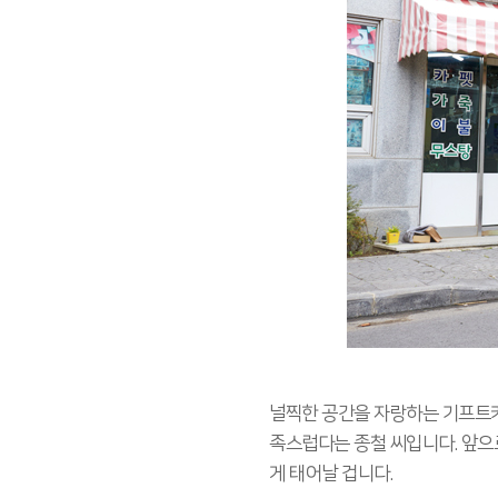
널찍한 공간을 자랑하는 기프트카 
족스럽다는 종철 씨입니다. 앞으로
게 태어날 겁니다.