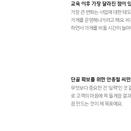
교육 이후 가장 달라진 점이 
가장 큰 변화는 사업에 대한 태
가게를 운영해나가려고 해요. 비
하면서 가게를 비울 시간이 늘어
단골 확보를 위한 안종철 씨만
무엇보다 중요한 건 ‘실력’인 것
로 고객의 마음에 쏙 들게끔 결과
끔 만드는 것이 제 목표예요.