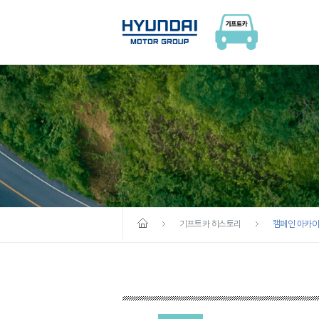
기프트카 히스토리
캠페인 아카