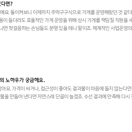
있다면?
도예요. 돌이켜보니 이제까지 주먹구구식으로 가게를 운영해왔던 것 같
용이 들더라도 효율적인 가게 운영을 위해 상시 가게를 책임질 직원을 
나면 헛걸음하는 손님들도 분명 있을 테니 말이죠. 체계적인 사업운영의
의 노하우가 궁금해요.
 같아요. 가격이 싸거나, 접근성이 좋아도 결과물이 마음에 들지 않는다면
물을 만들어 낸다면 자연스레 단골이 늘겠죠. 수선 결과에 만족해 다시 