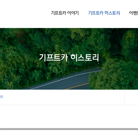
기프트카 이야기
기프트카 히스토리
이벤
기프트카 히스토리
이브