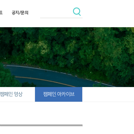
트
공지/문의
캠페인 영상
캠페인 아카이브