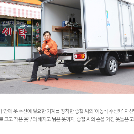
안에 옷 수선에 필요한 기계를 장착한 종철 씨의 ‘이동식 수선카’. 자
 크고 작은 옷부터 해지고 낡은 옷까지, 종철 씨의 손을 거친 옷들은 